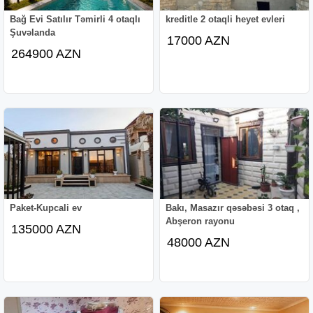
Bağ Evi Satılır Təmirli 4 otaqlı
kreditle 2 otaqli heyet evleri
Şuvəlanda
17000 AZN
264900 AZN
Paket-Kupcali ev
Bakı, Masazır qəsəbəsi 3 otaq ,
Abşeron rayonu
135000 AZN
48000 AZN