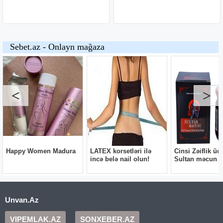
Unvan.Az
VIPEMLAK.AZ
SONXEBER.AZ