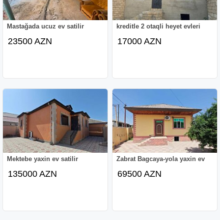
Mastağada ucuz ev satilir
kreditle 2 otaqli heyet evleri
23500 AZN
17000 AZN
Mektebe yaxin ev satilir
Zabrat Bagcaya-yola yaxin ev
135000 AZN
69500 AZN