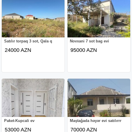
Satılır torpaq 3 sot, Qala q
Novxani 7 sot bag evi
24000 AZN
95000 AZN
Paket-Kupcali ev
Maştağada həyər evi satılırrr
53000 AZN
70000 AZN