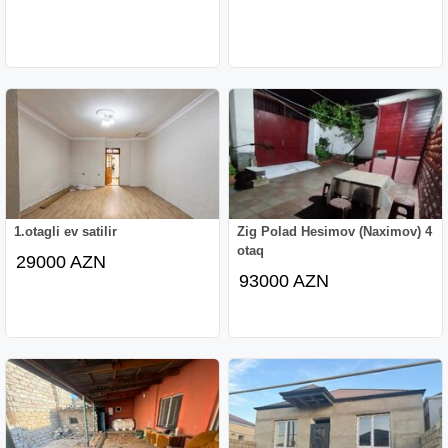
1.otagli ev satilir
Zig Polad Hesimov (Naximov) 4
otaq
29000 AZN
93000 AZN