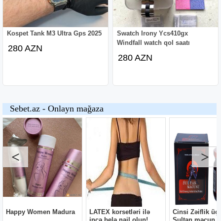
Kospet Tank M3 Ultra Gps 2025
Swatch Irony Ycs410gx
Windfall watch qol saatı
280 AZN
280 AZN