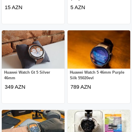
15 AZN
5 AZN
Huawei Watch Gt 5 Silver
Huawei Watch 5 46mm Purple
46mm
Silk 55020evl
349 AZN
789 AZN