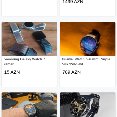
1499 AZN
Samsung Galaxy Watch 7
Huawei Watch 5 46mm Purple
kəmər
Silk 55020evl
15 AZN
789 AZN