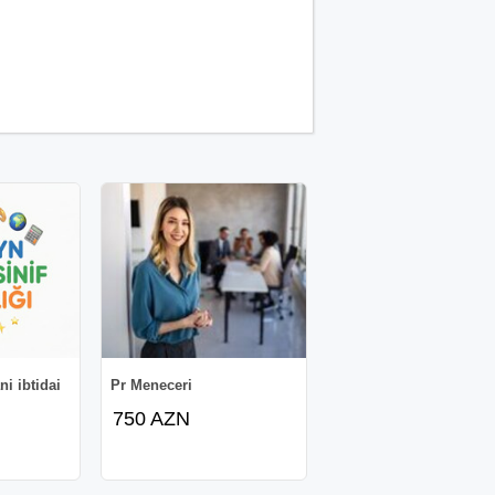
i ibtidai
Pr Meneceri
750 AZN