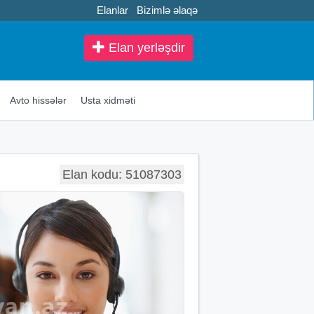
Elanlar
Bizimlə əlaqə
Elan yerləşdir
Avto hissələr
Usta xidməti
Elan kodu: 51087303