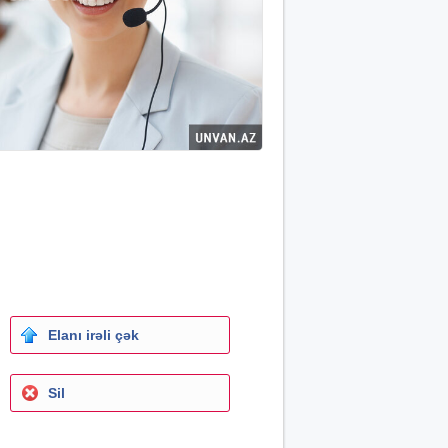
Elanı irəli çək
Sil