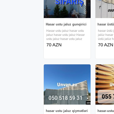
Hasar ustu jaluz gunqirici
hasar üstü
Hasar ustu jaluz hasar ustu
hasar üstü 
jaluz hasar ustu jaluz Hasar
jalüz hasar
ustu jaluz hasar ustu jaluz
üstü jalüz h
hasar ustu jaluz Hasar ustu
hasar üstü 
70 AZN
70 AZN
jaluz hasar ustu jaluz hasar
jalüz hasar
ustu jaluz Hasar ustu jaluz
üstü jalüz h
hasar ustu jaluz hasar ustu
hasar üstü 
jaluz Hasar ustu
jalüz hasar
hasar ustu jaluz qiymətləri
hasar-ustu