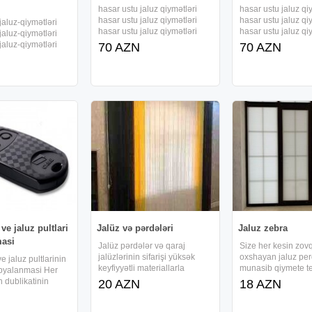
hasar ustu jaluz qiymətləri
hasar ustu jaluz qi
hasar ustu jaluz qiymətləri
hasar ustu jaluz qi
jaluz-qiymətləri
hasar ustu jaluz qiymətləri
hasar ustu jaluz qi
jaluz-qiymətləri
hasar ustu jaluz qiymətləri
hasar ustu jaluz qi
jaluz-qiymətləri
70 AZN
70 AZN
hasar ustu jaluz qiymətləri
hasar ustu jaluz qi
jaluz-qiymətləri
kompozit hasar ustu jaluz
kompozit hasar ust
jaluz-qiymətləri
qiymətləri hasar ustu jaluz
qiymətləri hasar us
jaluz-
qiymətləri hasar ustu
qiymətləri hasar us
Hasar ustu
luz hasar ustu
t
e jaluz pultlari
Jalüz və pərdələri
Jaluz zebra
asi
Jalüz pərdələr və qaraj
Size her kesin zo
jalüzlərinin sifarişi yüksək
oxshayan jaluz per
 jaluz pultlarinin
keyfiyyətli materiallarla
munasib qiymete tek
opyalanmasi Her
həyata keçirilir. Müxtəlif növ
Zebra jaluz Dikey ja
n dublikatinin
20 AZN
18 AZN
jalüz və pərdə modelləri
jaluz Plise jaluz Ver
i Etrafli melumat
təqdim olunur, ölçügötürmə,
Shtor jaluz Gordu
edin whatsapp