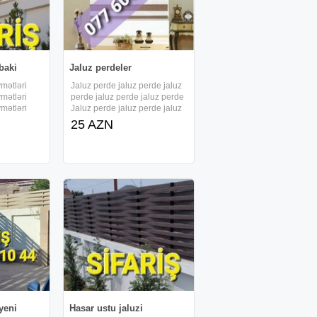
baki
Jaluz perdeler
ymətləri
Jaluz perde jaluz perde jaluz
ymətləri
perde jaluz perde jaluz perde
ymətləri
Jaluz perde jaluz perde jaluz
ymətləri
perde jaluz perde jaluz perde
25 AZN
ymətləri
Jaluz perde jaluz perde jaluz
u jaluz
perde jaluz perde jaluz perde
tu jaluz
zebra jaluz jaluzi jaluzi perde
tu
zebra
yeni
Hasar ustu jaluzi