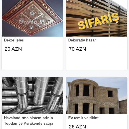
Dekor işləri
Dekorativ hasar
20 AZN
70 AZN
Havalandırma sistemlərinin
Ev temir ve tikinti
Topdan və Pərakəndə satışı
26 AZN