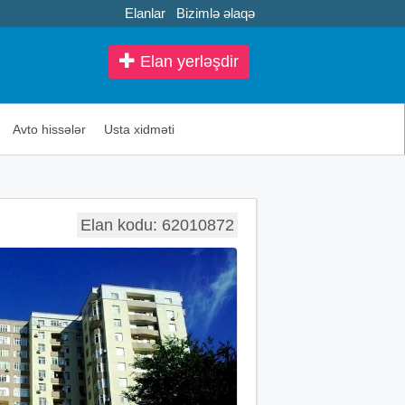
Elanlar
Bizimlə əlaqə
Elan yerləşdir
Avto hissələr
Usta xidməti
Elan kodu: 62010872