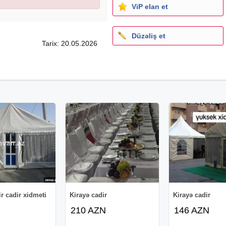
ViP elan et
Düzəliş et
Tarix: 20.05.2026
ir cadir xidmeti
Kirayə cadir
Kirayə cadir
210 AZN
146 AZN