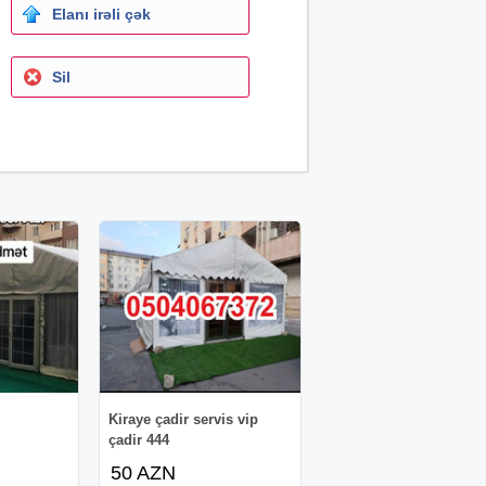
Elanı irəli çək
Sil
Kiraye çadir servis vip
çadir 444
50 AZN