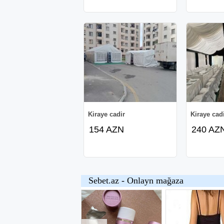
Kiraye cadir
Kiraye cad
154 AZN
240 AZ