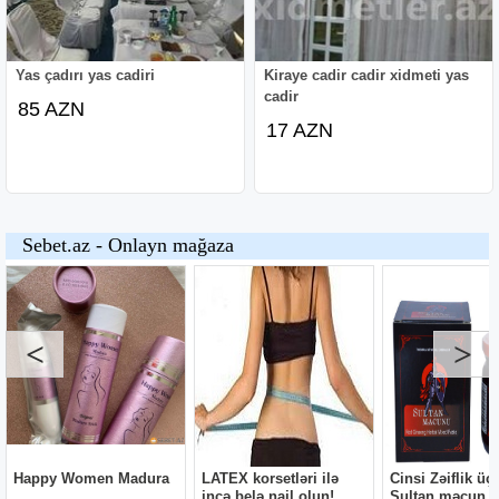
Yas çadırı yas cadiri
Kiraye cadir cadir xidmeti yas
cadir
85 AZN
17 AZN