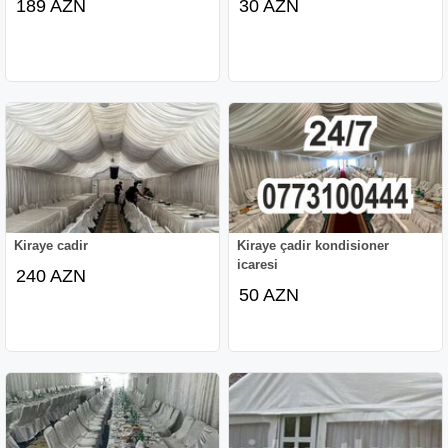
189 AZN
30 AZN
Kiraye cadir
Kiraye çadir kondisioner
icaresi
240 AZN
50 AZN