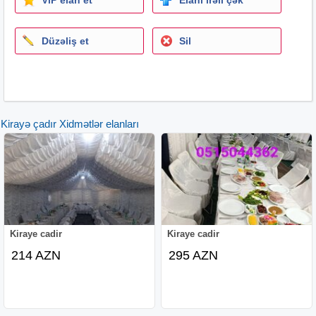
Düzəliş et
Sil
Kirayə çadır Xidmətlər elanları
Kiraye cadir
Kiraye cadir
214 AZN
295 AZN