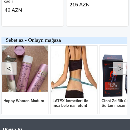
cadir
215 AZN
42 AZN
Unvan.Az