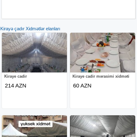
Kirayə çadır Xidmətlər elanları
Kiraye cadir
Kiraye cadir mərasimi xidməti
214 AZN
60 AZN