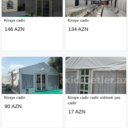
Kirayə cadir
Kiraye cadir
146 AZN
134 AZN
Kiraye cadir
Kiraye cadir cadir xidmeti yas
cadir
90 AZN
17 AZN