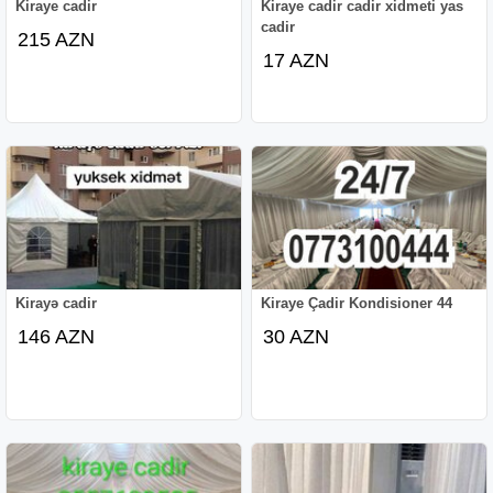
Kiraye cadir
Kiraye cadir cadir xidmeti yas
cadir
215 AZN
17 AZN
Kirayə cadir
Kiraye Çadir Kondisioner 44
146 AZN
30 AZN