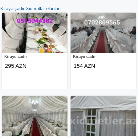
Kirayə çadır Xidmətlər elanları
Kiraye cadir
Kiraye cadir
295 AZN
154 AZN