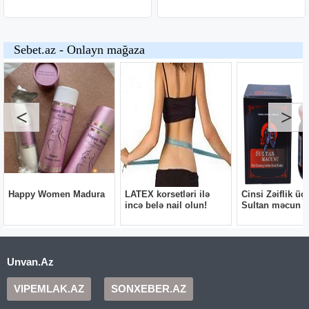
Unvan.Az
VIPEMLAK.AZ
SONXEBER.AZ