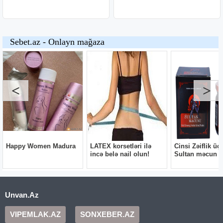
Unvan.Az
VIPEMLAK.AZ
SONXEBER.AZ