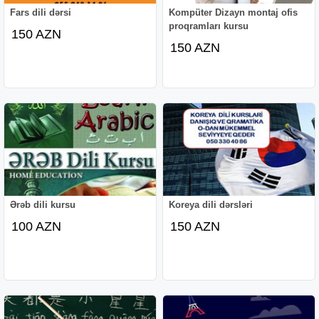
Fars dili dərsi
Kompüter Dizayn montaj ofis
proqramları kursu
150 AZN
150 AZN
Ərəb dili kursu
Koreya dili dərsləri
100 AZN
150 AZN