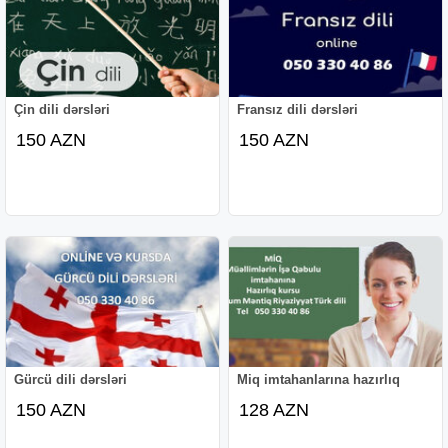
Çin dili dərsləri
Fransız dili dərsləri
150 AZN
150 AZN
Gürcü dili dərsləri
Miq imtahanlarına hazırlıq
150 AZN
128 AZN