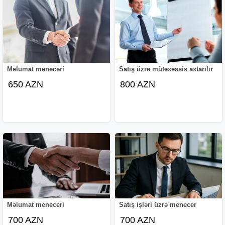
Məlumat meneceri
Satış üzrə mütəxəssis axtarılır
650 AZN
800 AZN
Məlumat meneceri
Satış işləri üzrə menecer
700 AZN
700 AZN