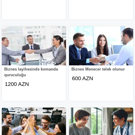
Biznes layihəsində komanda
Biznes Menecer tələb olunur
quruculuğu
600 AZN
1200 AZN