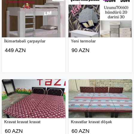
İkimərtəbəli çarpayılar
Yeni termolar
449 AZN
90 AZN
Kravat kravat kravat
Kravatlar kravat döşək
60 AZN
60 AZN