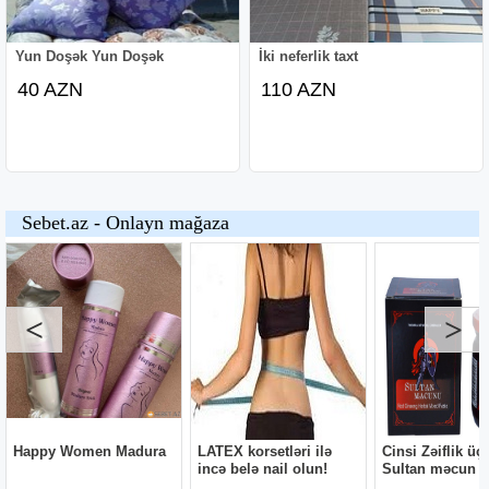
Yun Doşək Yun Doşək
İki neferlik taxt
40 AZN
110 AZN