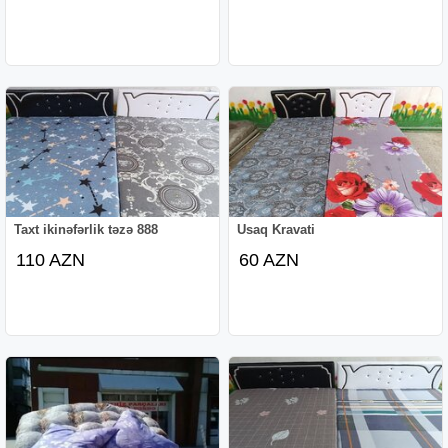
Taxt ikinəfərlik təzə 888
Usaq Kravati
110 AZN
60 AZN