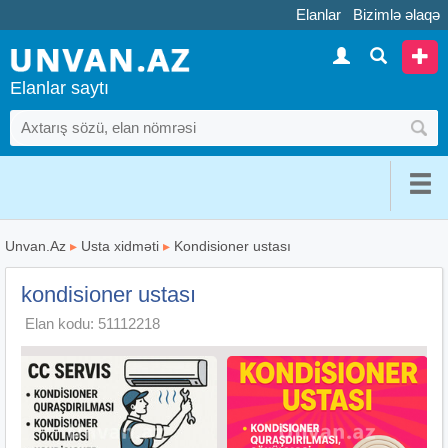
Elanlar
Bizimlə əlaqə
Elanlar saytı
Unvan.Az
▸
Usta xidməti
▸
Kondisioner ustası
kondisioner ustası
Elan kodu: 51112218