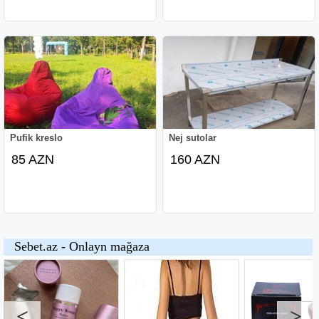
Pufik kreslo
Nej sutolar
85 AZN
160 AZN