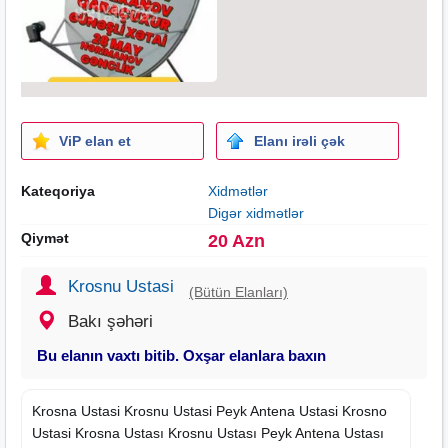
ViP elan et
Elanı irəli çək
Kateqoriya
Xidmətlər
Digər xidmətlər
Qiymət
20 Azn
Krosnu Ustasi
(Bütün Elanları)
Bakı şəhəri
Bu elanın vaxtı bitib. Oxşar elanlara baxın
Krosna Ustasi Krosnu Ustasi Peyk Antena Ustasi Krosno
Ustasi Krosna Ustası Krosnu Ustası Peyk Antena Ustası