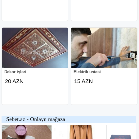
Dekor işləri
Elektrik ustasi
20 AZN
15 AZN