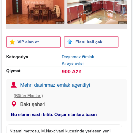
ViP elan et
Elanı irəli çək
Kateqoriya
Daşınmaz Əmlak
Kirayə evlər
Qiymət
900 Azn
Mehri dasinmaz emlak agentliyi
(Bütün Elanları)
Bakı şəhəri
Bu elanın vaxtı bitib. Oxşar elanlara baxın
Nizami metrosu, M.Naxcivani kucesinde yerlesen yeni