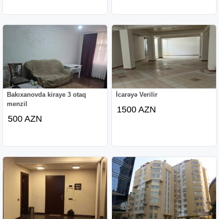
Bakıxanovda kiraye 3 otaq
İcarəyə Verilir
menzil
1500 AZN
500 AZN