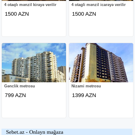
4 otaqlı mənzil kirayə verilir
4 otagli mənzil icarəyə verilir
1500 AZN
1500 AZN
Gənclik metrosu
Nizami metrosu
799 AZN
1399 AZN