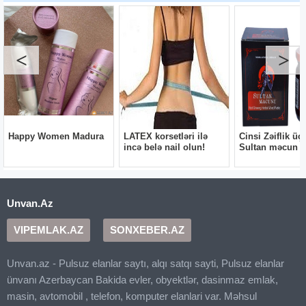
Unvan.Az
VIPEMLAK.AZ
SONXEBER.AZ
Unvan.az - Pulsuz elanlar saytı, alqı satqı sayti, Pulsuz elanlar
ünvanı Azerbaycan Bakida evler, obyektlər, dasinmaz emlak,
masin, avtomobil , telefon, komputer elanlari var. Məhsul