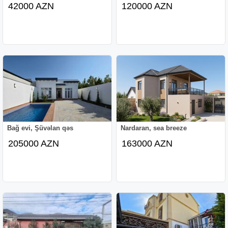
42000 AZN
120000 AZN
Bağ evi, Şüvəlan qəs
Nardaran, sea breeze
205000 AZN
163000 AZN