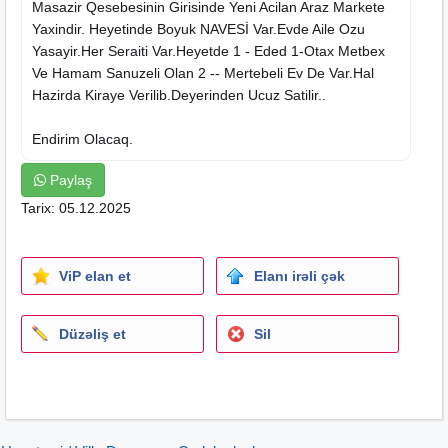
Masazir Qesebesinin Girisinde Yeni Acilan Araz Markete
Yaxindir. Heyetinde Boyuk NAVESİ Var.Evde Aile Ozu
Yasayir.Her Seraiti Var.Heyetde 1 - Eded 1-Otax Metbex
Ve Hamam Sanuzeli Olan 2 -- Mertebeli Ev De Var.Hal
Hazirda
Kiraye
Verilib.Deyerinden Ucuz Satilir..
Endirim Olacaq.
Paylaş
Tarix: 05.12.2025
ViP elan et
Elanı irəli çək
Düzəliş et
Sil