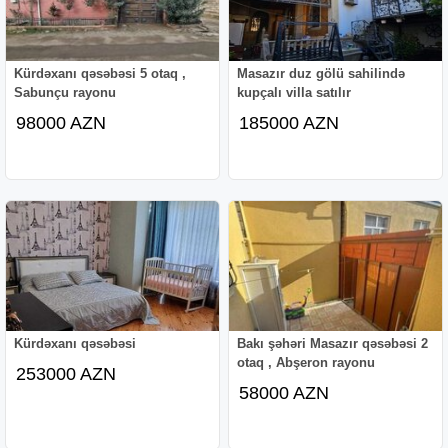
Kürdəxanı qəsəbəsi 5 otaq ,
Masazır duz gölü sahilində
Sabunçu rayonu
kupçalı villa satılır
98000 AZN
185000 AZN
Kürdəxanı qəsəbəsi
Bakı şəhəri Masazır qəsəbəsi 2
otaq , Abşeron rayonu
253000 AZN
58000 AZN