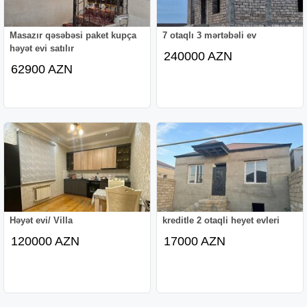
Masazır qəsəbəsi paket kupça
7 otaqlı 3 mərtəbəli ev
həyət evi satılır
240000 AZN
62900 AZN
Həyət evi/ Villa
kreditle 2 otaqli heyet evleri
120000 AZN
17000 AZN