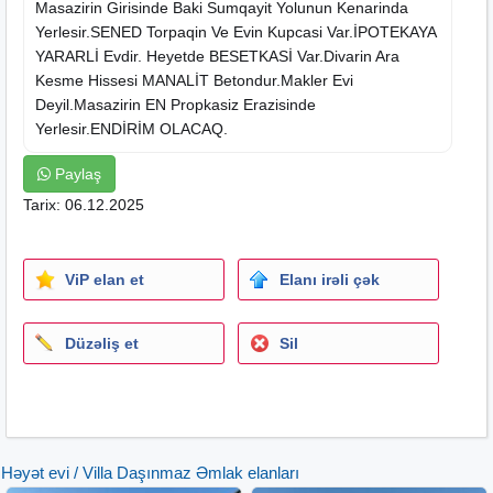
Masazirin Girisinde Baki Sumqayit Yolunun Kenarinda
Yerlesir.SENED Torpaqin Ve Evin Kupcasi Var.İPOTEKAYA
YARARLİ Evdir. Heyetde BESETKASİ Var.Divarin Ara
Kesme Hissesi MANALİT Betondur.Makler Evi
Deyil.Masazirin EN Propkasiz Erazisinde
Yerlesir.ENDİRİM OLACAQ.
Paylaş
Tarix: 06.12.2025
ViP elan et
Elanı irəli çək
Düzəliş et
Sil
Həyət evi / Villa Daşınmaz Əmlak elanları