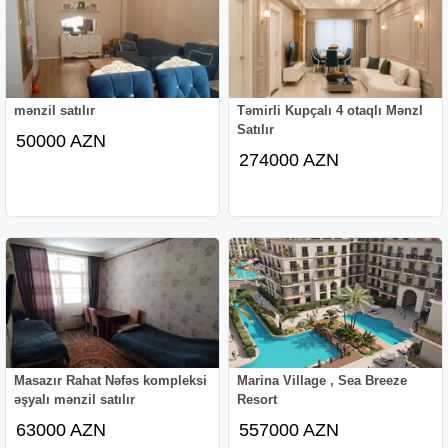
mənzil satılır
Təmirli Kupçalı 4 otaqlı Mənzl
Satılır
50000 AZN
274000 AZN
Masazır Rahat Nəfəs kompleksi
Marina Village , Sea Breeze
əşyalı mənzil satılır
Resort
63000 AZN
557000 AZN