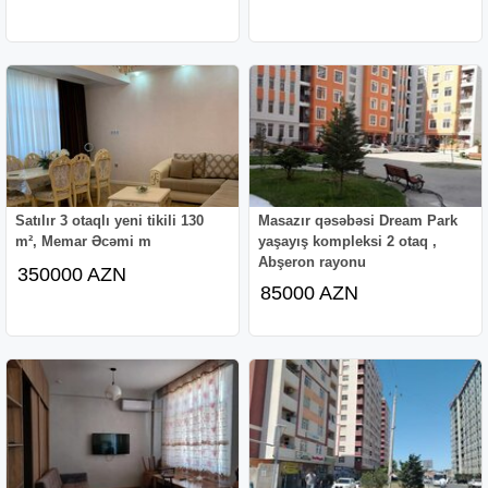
Satılır 3 otaqlı yeni tikili 130
Masazır qəsəbəsi Dream Park
m², Memar Əcəmi m
yaşayış kompleksi 2 otaq ,
Abşeron rayonu
350000 AZN
85000 AZN