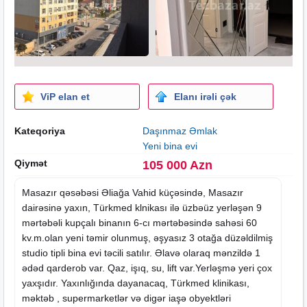
ViP elan et
Elanı irəli çək
Kateqoriya
Daşınmaz Əmlak
Yeni bina evi
Qiymət
105 000 Azn
Masazır qəsəbəsi Əliağa Vahid küçəsində, Masazır
dairəsinə yaxın, Türkmed klnikası ilə üzbəüz yerləşən 9
mərtəbəli kupçalı binanın 6-cı mərtəbəsində sahəsi 60
kv.m.olan yeni təmir olunmuş, əşyasız 3 otağa düzəldilmiş
studio tipli bina evi təcili satılır. Əlavə olaraq mənzildə 1
ədəd qarderob var. Qaz, işıq, su, lift var.Yerləşmə yeri çox
yaxşıdır. Yaxınlığında dayanacaq, Türkmed klinikası,
məktəb , supermarketlər və digər iaşə obyektləri