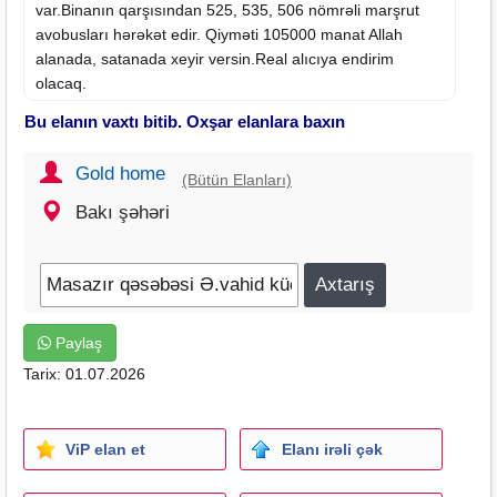
var.Binanın qarşısından 525, 535, 506 nömrəli marşrut
avobusları hərəkət edir. Qiyməti 105000 manat Allah
alanada, satanada xeyir versin.Real alıcıya endirim
olacaq.
Bu elanın vaxtı bitib. Oxşar elanlara baxın
Gold home
(Bütün Elanları)
Bakı şəhəri
Paylaş
Tarix: 01.07.2026
ViP elan et
Elanı irəli çək