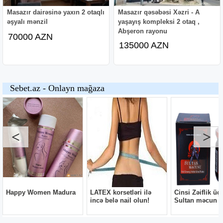
Masazır dairəsinə yaxın 2 otaqlı
Masazır qəsəbəsi Xəzri - A
əşyalı mənzil
yaşayış kompleksi 2 otaq ,
Abşeron rayonu
70000 AZN
135000 AZN