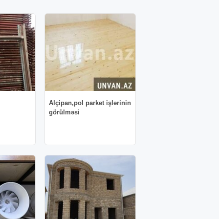
Alçipan,pol parket işlərinin
görülməsi