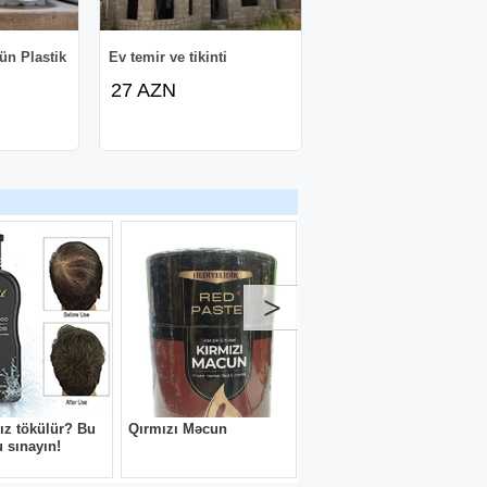
ün Plastik
Ev temir ve tikinti
27 AZN