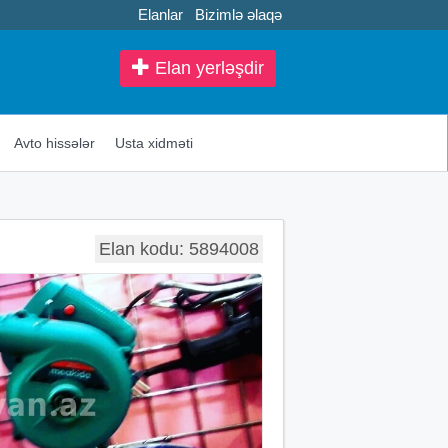
Elanlar
Bizimlə əlaqə
Elan yerləşdir
Avto hissələr
Usta xidməti
Elan kodu: 5894008