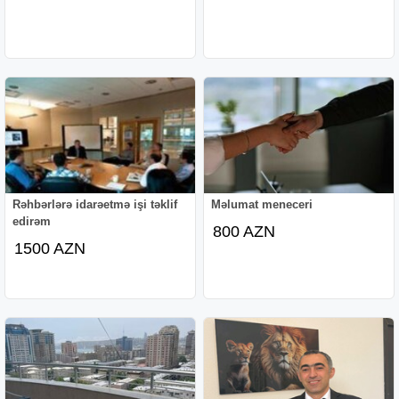
Rəhbərlərə idarəetmə işi təklif
Məlumat meneceri
edirəm
800 AZN
1500 AZN