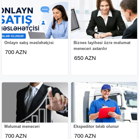
Onlayn satış məsləhətçisi
Biznes layihəsi üzrə məlumat
meneceri axtarılır
700 AZN
650 AZN
Məlumat meneceri
Ekspeditor tələb olunur
700 AZN
700 AZN