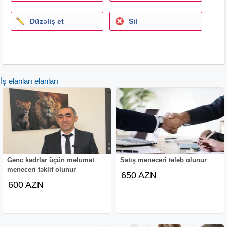
Düzəliş et
Sil
İş elanları elanları
Gənc kadrlar üçün məlumat
Satış meneceri tələb olunur
meneceri təklif olunur
650 AZN
600 AZN