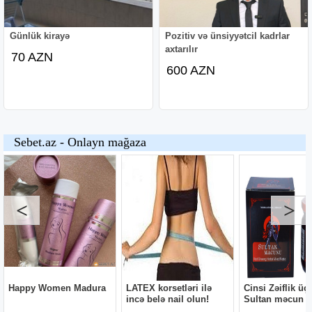
Günlük kirayə
Pozitiv və ünsiyyətcil kadrlar
axtarılır
70 AZN
600 AZN