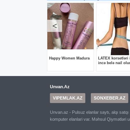
Unvan.Az
VIPEMLAK.AZ
SONXEBER.AZ
Unvan.az - Pulsuz elanlar saytı, alqı satq
komputer elanlari var. Məhsul Qiymətləri 