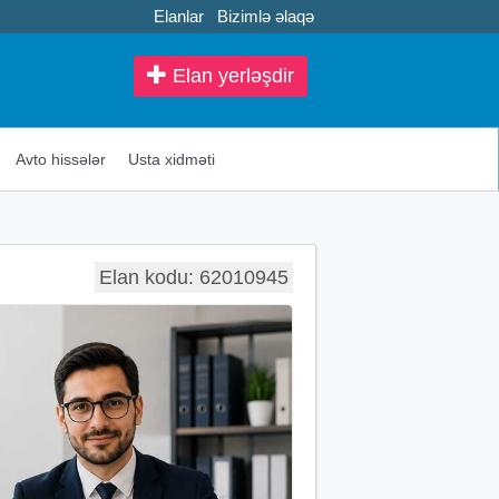
Elanlar
Bizimlə əlaqə
Elan yerləşdir
Avto hissələr
Usta xidməti
Elan kodu: 62010945