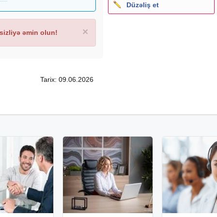
Düzəliş et
×
izliyə əmin olun!
Tarix: 09.06.2026