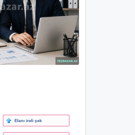
Elanı irəli çək