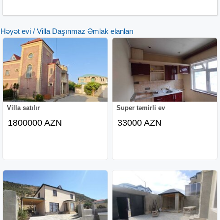
Həyət evi / Villa Daşınmaz Əmlak elanları
Villa satılır
Super təmirli ev
1800000 AZN
33000 AZN