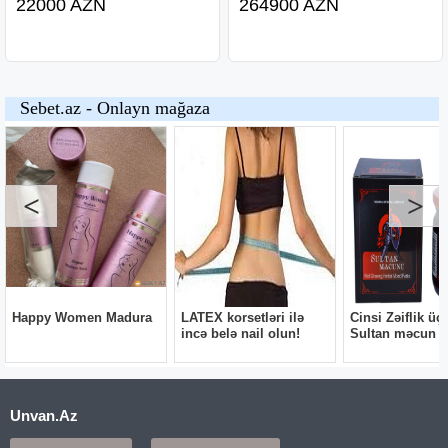
22000 AZN
264900 AZN
Unvan.Az