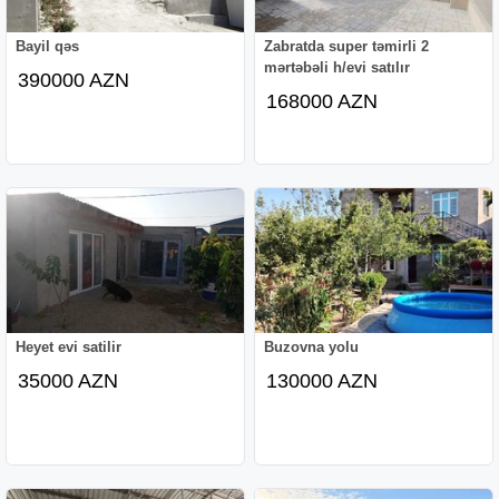
Bayil qəs
Zabratda super təmirli 2
mərtəbəli h/evi satılır
390000 AZN
168000 AZN
Heyet evi satilir
Buzovna yolu
35000 AZN
130000 AZN