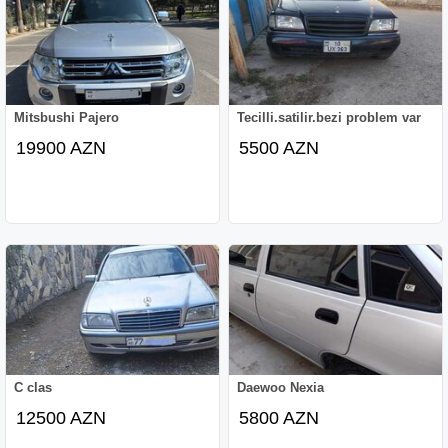
Mitsbushi Pajero
Tecilli.satilir.bezi problem var
19900 AZN
5500 AZN
C clas
Daewoo Nexia
12500 AZN
5800 AZN