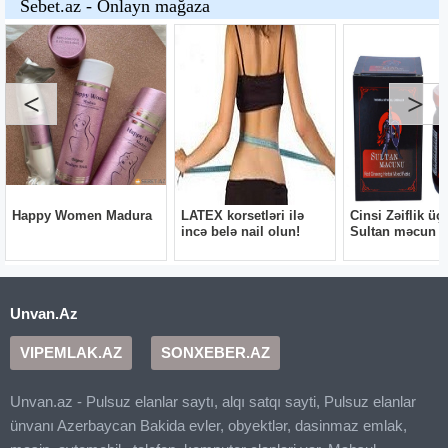
Unvan.Az
VIPEMLAK.AZ
SONXEBER.AZ
Unvan.az - Pulsuz elanlar saytı, alqı satqı sayti, Pulsuz elanlar
ünvanı Azerbaycan Bakida evler, obyektlər, dasinmaz emlak,