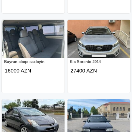
Buyrun əlaqə saxlayin
Kia Sorento 2014
16000 AZN
27400 AZN