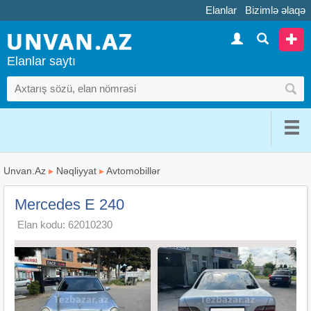
Elanlar
Bizimlə əlaqə
Elanlar saytı
Unvan.Az
▸
Nəqliyyat
▸
Avtomobillər
Mercedes E 240
Elan kodu: 62010230