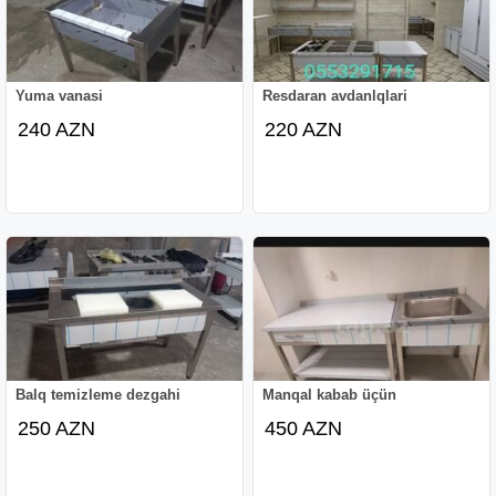
Yuma vanasi
Resdaran avdanlqlari
240 AZN
220 AZN
Balq temizleme dezgahi
Manqal kabab üçün
250 AZN
450 AZN