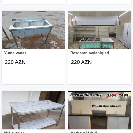
Yuma vanasi
Resdaran avdanlqlari
220 AZN
220 AZN