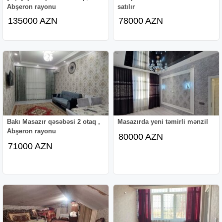
Abşeron rayonu
satılır
135000 AZN
78000 AZN
Bakı Masazır qəsəbəsi 2 otaq ,
Masazırda yeni təmirli mənzil
Abşeron rayonu
80000 AZN
71000 AZN