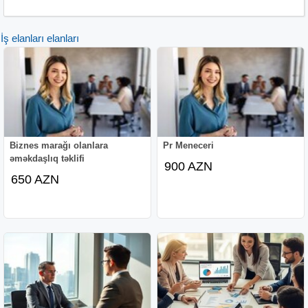
İş elanları elanları
Biznes marağı olanlara
Pr Meneceri
əməkdaşlıq təklifi
900 AZN
650 AZN