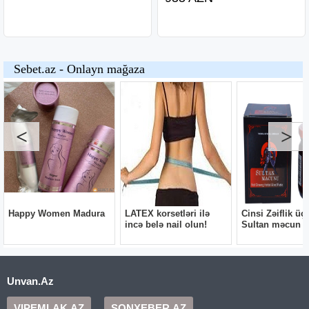
Unvan.Az
VIPEMLAK.AZ
SONXEBER.AZ