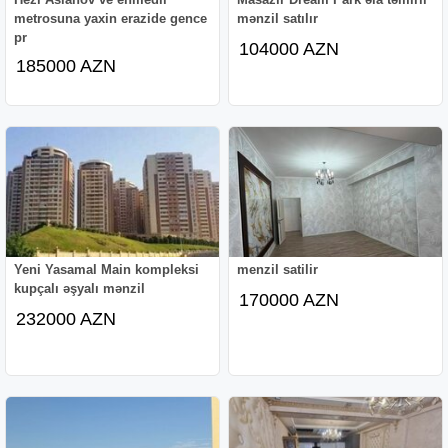
metrosuna yaxin erazide gence
mənzil satılır
pr
104000 AZN
185000 AZN
Yeni Yasamal Main kompleksi
menzil satilir
kupçalı əşyalı mənzil
170000 AZN
232000 AZN