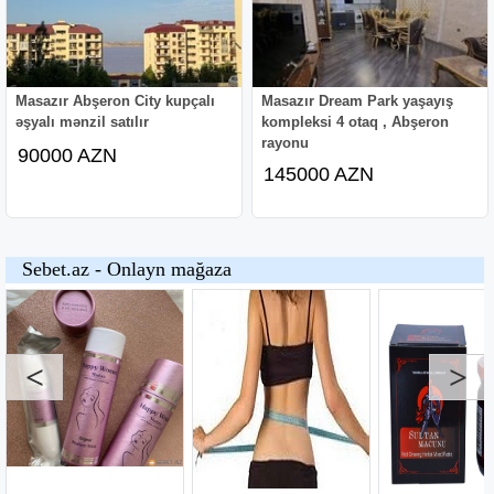
Masazır Abşeron City kupçalı
Masazır Dream Park yaşayış
əşyalı mənzil satılır
kompleksi 4 otaq , Abşeron
rayonu
90000 AZN
145000 AZN