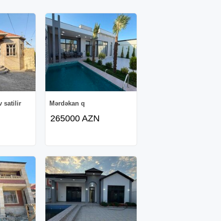
 satilir
Mərdəkan q
265000 AZN