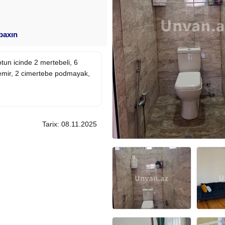
 baxın
otun icinde 2 mertebeli, 6
m temir, 2 cimertebe podmayak,
Tarix: 08.11.2025