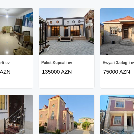
rli ev
Paket-Kupcali ev
Ewyali 3.otagli ev
 AZN
135000 AZN
75000 AZN