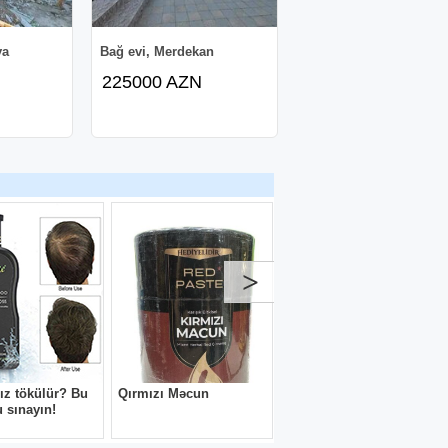
ya
Bağ evi, Merdekan
225000 AZN