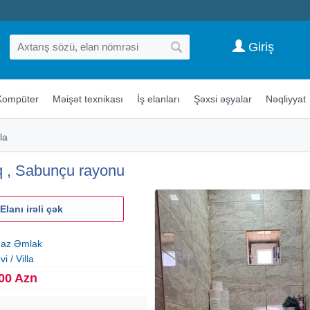
Giriş
Kompüter
Məişət texnikası
İş elanları
Şəxsi əşyalar
Nəqliyyat
la
aq , Sabunçu rayonu
Elanı irəli çək
az Əmlak
i / Villa
00 Azn