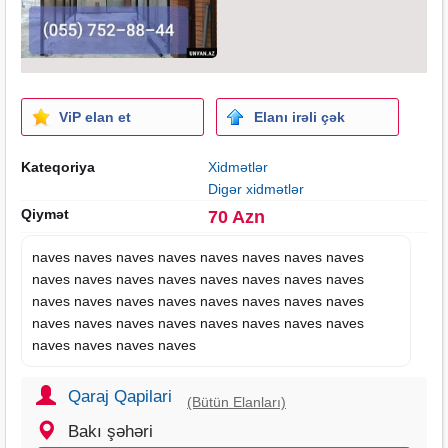
ViP elan et
Elanı irəli çək
Kateqoriya
Xidmətlər
Digər xidmətlər
Qiymət
70 Azn
naves naves naves naves naves naves naves naves
naves naves naves naves naves naves naves naves
naves naves naves naves naves naves naves naves
naves naves naves naves naves naves naves naves
naves naves naves naves
Qaraj Qapilari
(Bütün Elanları)
Bakı şəhəri