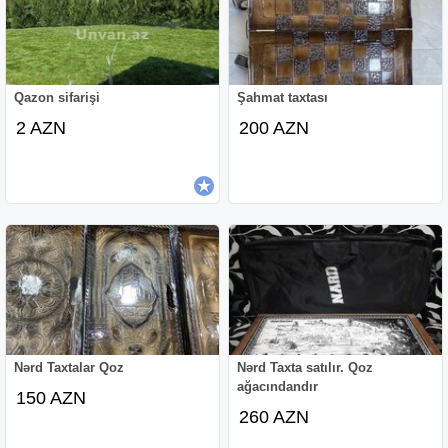
Qazon sifarişi
Şahmat taxtası
2 AZN
200 AZN
Nərd Taxtalar Qoz
Nərd Taxta satılır. Qoz
ağacındandır
150 AZN
260 AZN