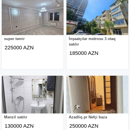
super təmir
İnşaatçılar metrosu 3 otaq
satılır
225000 AZN
185000 AZN
Mənzil satılır
Azadliq pr Nefçi baza
130000 AZN
250000 AZN