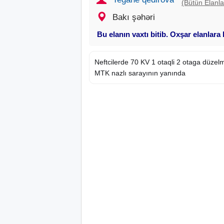
(Bütün Elanla
Bakı şəhəri
Bu elanın vaxtı bitib. Oxşar elanlara
Neftcilerde 70 KV 1 otaqli 2 otaga düzelm
MTK nazlı sarayının yanında