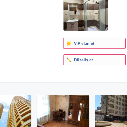
ViP elan et
Düzəliş et