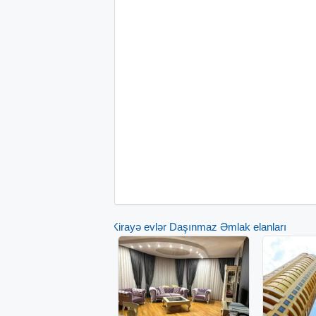
Kirayə evlər Daşınmaz Əmlak elanları