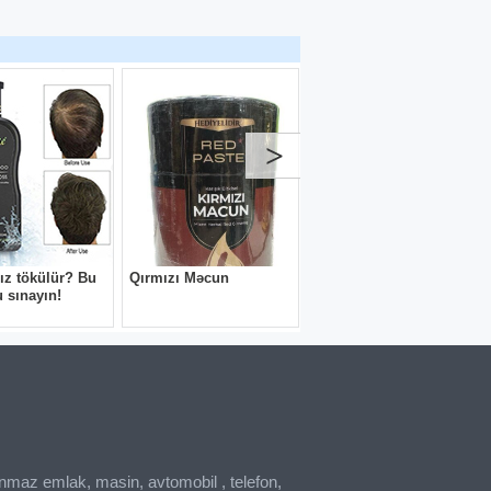
inmaz emlak, masin, avtomobil , telefon,