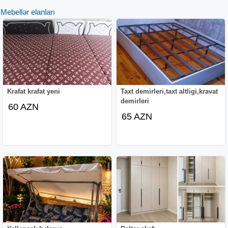
Mebellər elanları
Krafat krafat yeni
Taxt demirleri,taxt altligi,kravat
demirleri
60 AZN
65 AZN