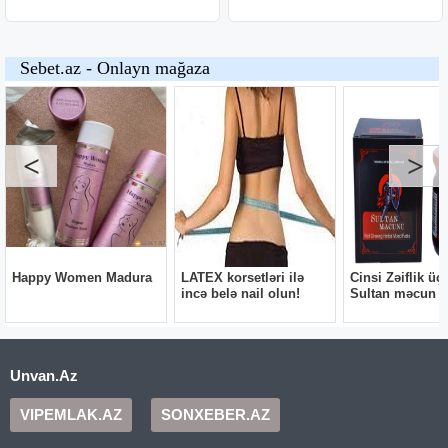
Unvan.Az
VIPEMLAK.AZ
SONXEBER.AZ