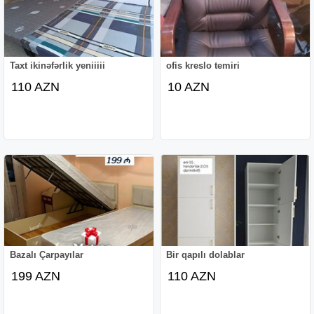
Taxt ikinəfərlik yeniiiii
ofis kreslo temiri
110 AZN
10 AZN
Bazalı Çarpayılar
Bir qapılı dolablar
199 AZN
110 AZN