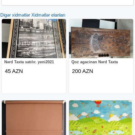
Digər xidmətlər Xidmətlər elanları
Nərd Taxta satılır. yeni2021
Qoz agacinan Nərd Taxta
45 AZN
200 AZN