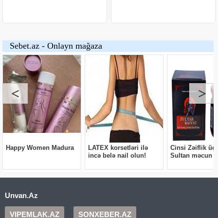
Unvan.Az
VIPEMLAK.AZ
SONXEBER.AZ