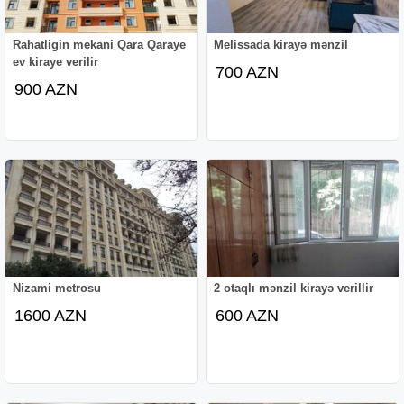
Rahatligin mekani Qara Qaraye
Melissada kirayə mənzil
ev kiraye verilir
700 AZN
900 AZN
Nizami metrosu
2 otaqlı mənzil kirayə verillir
1600 AZN
600 AZN