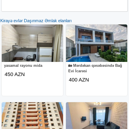
Kirayə evlər Daşınmaz Əmlak elanları
yasamal rayonu mida
🏡 Mərdəkan qəsəbəsində Bağ
Evi İcarəsi
450 AZN
400 AZN