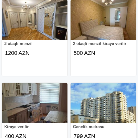
3 otaqlı mənzil
2 otaqli menzil kiraye verilir
1200 AZN
500 AZN
Kiraye verilir
Gənclik metrosu
400 AZN
799 AZN