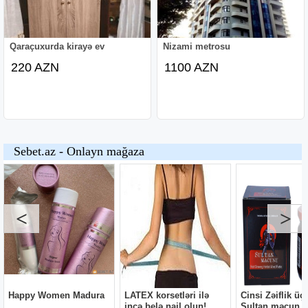
Qaraçuxurda kirayə ev
Nizami metrosu
220 AZN
1100 AZN