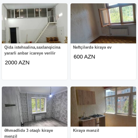
Qida istehsalina,saxlanqicina
Neftçilərdə kirayə ev
yararli anbar icareye verilir
600 AZN
2000 AZN
Əhmədlidə 3 otaqlı kiraye
Kirayə mənzil
menzil