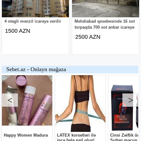
4 otagli mənzil icarəyə verilir
Mehdiabad qesebesinde 16 sot
torpaqda 700 sot anbar icareye
1500 AZN
2500 AZN