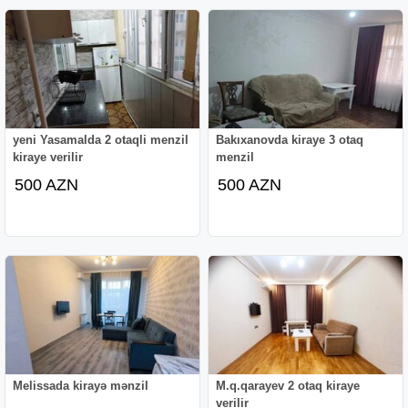
yeni Yasamalda 2 otaqli menzil
Bakıxanovda kiraye 3 otaq
kiraye verilir
menzil
500 AZN
500 AZN
Melissada kirayə mənzil
M.q.qarayev 2 otaq kiraye
verilir