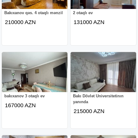
Bakıxanov qəs. 4 otaqlı mənzil
2 otaqlı ev
210000 AZN
131000 AZN
bakıxanov 3 otaqlı ev
Bakı Dövlət Universitetinın
yanında
167000 AZN
215000 AZN