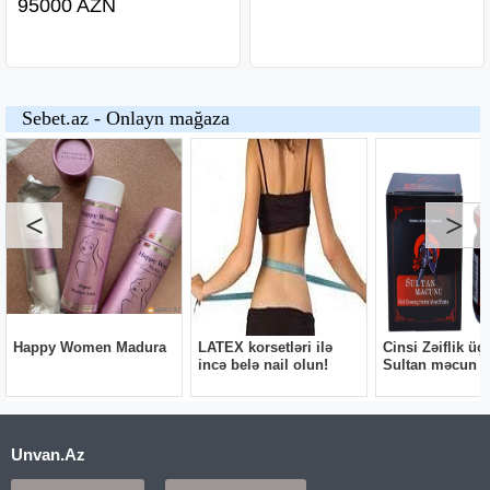
95000 AZN
Unvan.Az