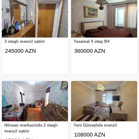
3 otaqlı mənzil satılır
Yasamal 4 otaq 9/4
245000 AZN
360000 AZN
Hövsan mərkəzində 2 otaqlı
Yeni Günəşlidə mənzil
mənzil satılır
108000 AZN