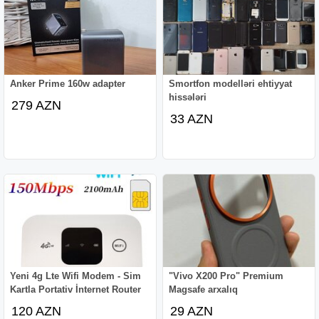
Anker Prime 160w adapter
Smortfon modelləri ehtiyyat
hissələri
279 AZN
33 AZN
Yeni 4g Lte Wifi Modem - Sim
"Vivo X200 Pro" Premium
Kartla Portativ İnternet Router
Magsafe arxalıq
120 AZN
29 AZN