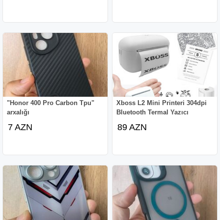
"Honor 400 Pro Carbon Tpu"
Xboss L2 Mini Printeri 304dpi
arxalığı
Bluetooth Termal Yazıcı
7 AZN
89 AZN