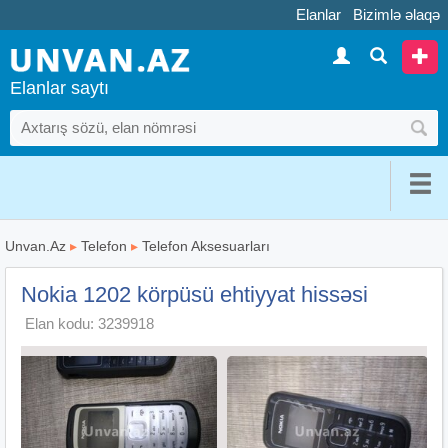
Elanlar
Bizimlə əlaqə
Elanlar saytı
Unvan.Az
▸
Telefon
▸
Telefon Aksesuarları
Nokia 1202 körpüsü ehtiyyat hissəsi
Elan kodu: 3239918