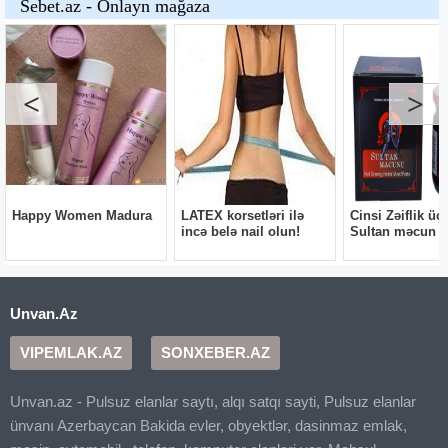
Unvan.Az
VIPEMLAK.AZ
SONXEBER.AZ
Unvan.az - Pulsuz elanlar saytı, alqı satqı sayti, Pulsuz elanlar
ünvanı Azerbaycan Bakida evler, obyektlər, dasinmaz emlak,