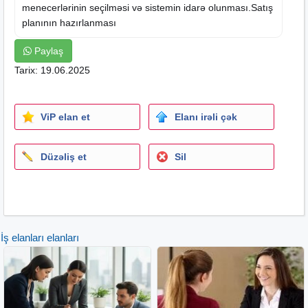
menecerlərinin seçilməsi və sistemin idarə olunması.Satış
planının hazırlanması
Paylaş
Tarix: 19.06.2025
ViP elan et
Elanı irəli çək
Düzəliş et
Sil
İş elanları elanları