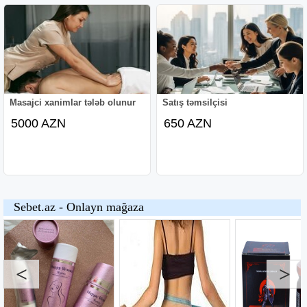
Masajci xanimlar tələb olunur
Satış təmsilçisi
5000 AZN
650 AZN