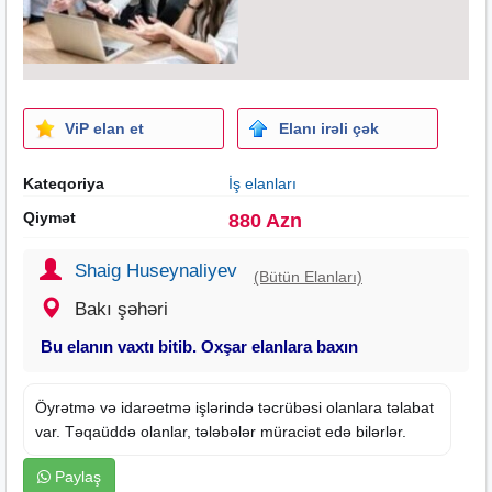
ViP elan et
Elanı irəli çək
Kateqoriya
İş elanları
Qiymət
880 Azn
Shaig Huseynaliyev
(Bütün Elanları)
Bakı şəhəri
Bu elanın vaxtı bitib. Oxşar elanlara baxın
Öyrətmə və idarəetmə işlərində təcrübəsi olanlara təlabat
var. Təqaüddə olanlar, tələbələr müraciət edə bilərlər.
Paylaş