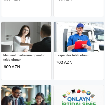
Məlumat mərkəzinə operator
Ekspeditor tələb olunur
tələb olunur
700 AZN
600 AZN