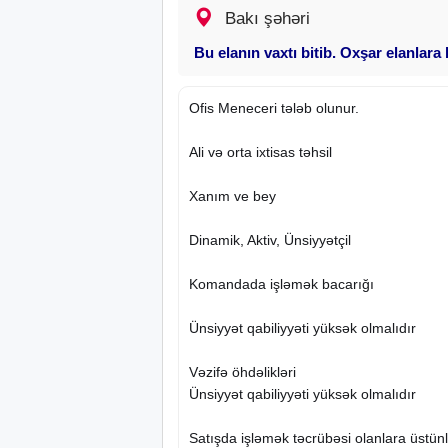
Bakı şəhəri
Bu elanın vaxtı bitib. Oxşar elanlara
Ofis Meneceri tələb olunur.
Ali və orta ixtisas təhsil
Xanım ve bey
Dinamik, Aktiv, Ünsiyyətçil
Komandada işləmək bacarığı
Ünsiyyət qabiliyyəti yüksək olmalıdır
Vəzifə öhdəlikləri
Ünsiyyət qabiliyyəti yüksək olmalıdır
Satışda işləmək təcrübəsi olanlara üstünlü