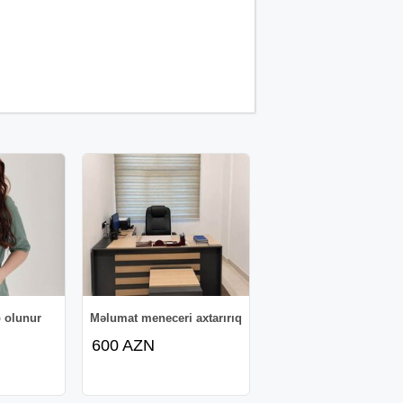
b olunur
Məlumat meneceri axtarırıq
600 AZN