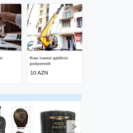
ri
Kran icaresi qaldirici
podyomnik
10 AZN