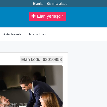
Elanlar
Bizimlə əlaqə
Elan yerləşdir
Avto hissələr
Usta xidməti
Elan kodu: 62010858