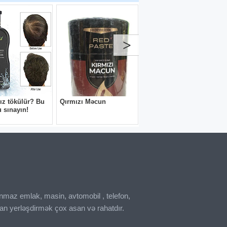
inmaz emlak, masin, avtomobil , telefon,
an yerləşdirmək çox asan və rahatdır.