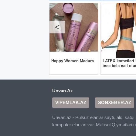
Unvan.Az
VIPEMLAK.AZ
SONXEBER.AZ
Unvan.az - Pulsuz elanlar saytı, alqı satq
komputer elanlari var. Məhsul Qiymətləri 