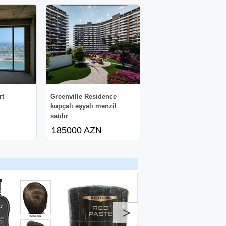
rt
Greenville Residence
kupçalı əşyalı mənzil
satılır
185000 AZN