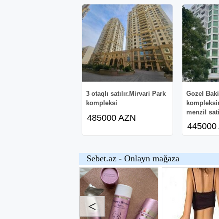
3 otaqlı satılır.Mirvari Park
Gozel Baki
kompleksi
kompleksin
menzil sati
485000 AZN
445000