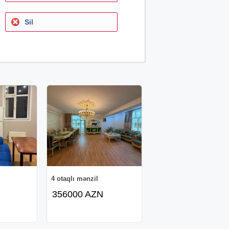
Sil
4 otaqlı mənzil
356000 AZN