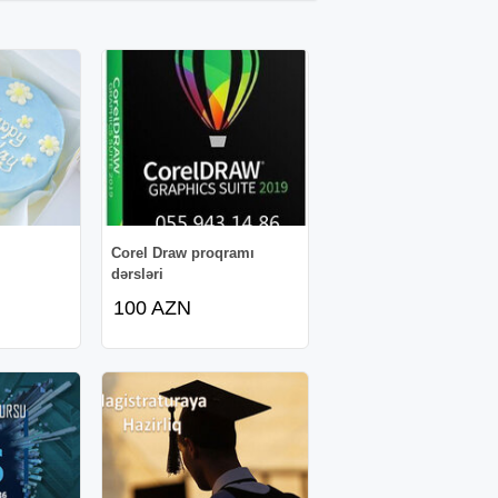
Corel Draw proqramı
dərsləri
100 AZN