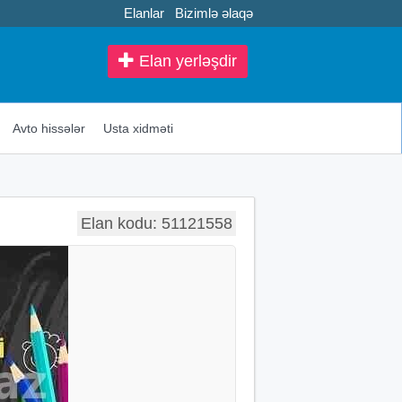
Elanlar
Bizimlə əlaqə
Elan yerləşdir
Avto hissələr
Usta xidməti
Elan kodu: 51121558