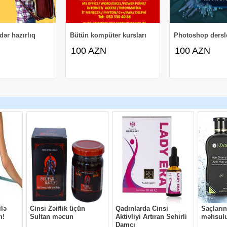
ər hazırlıq
Bütün kompüter kursları
Photoshop dersl
100 AZN
100 AZN