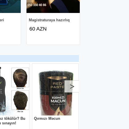
eri
Magistraturaya hazırlıq
60 AZN