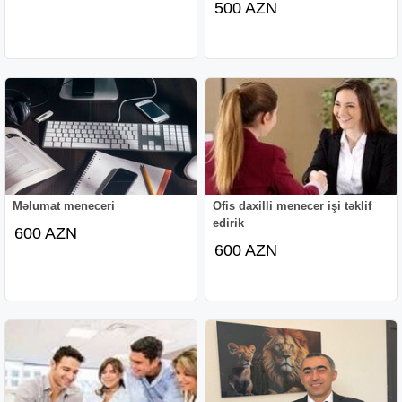
500 AZN
Məlumat meneceri
Ofis daxilli menecer işi təklif
edirik
600 AZN
600 AZN