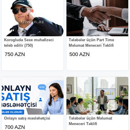
Korogluda Sexe muhafizeci
Tələbələr üçün Part Time
teleb edilir (750)
Məlumat Meneceri Təklifi
750 AZN
500 AZN
Onlayn satış məsləhətçisi
Tələbələr üçün Məlumat
Meneceri Təklifi
700 AZN